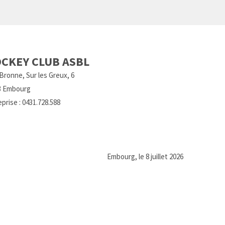
CKEY CLUB ASBL
ronne, Sur les Greux, 6
3 Embourg
rise : 0431.728.588
bourg, le 8 juillet 2026