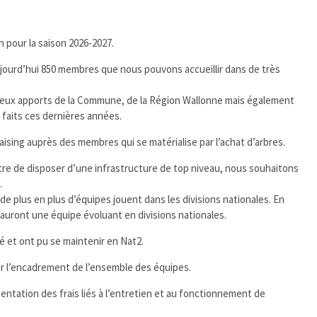
on pour la saison 2026-2027.
ourd’hui 850 membres que nous pouvons accueillir dans de très
écieux apports de la Commune, de la Région Wallonne mais également
 faits ces dernières années.
sing auprès des membres qui se matérialise par l’achat d’arbres.
ttre de disposer d’une infrastructure de top niveau, nous souhaitons
.
e plus en plus d’équipes jouent dans les divisions nationales. En
auront une équipe évoluant en divisions nationales.
é et ont pu se maintenir en Nat2.
er l’encadrement de l’ensemble des équipes.
tation des frais liés à l’entretien et au fonctionnement de