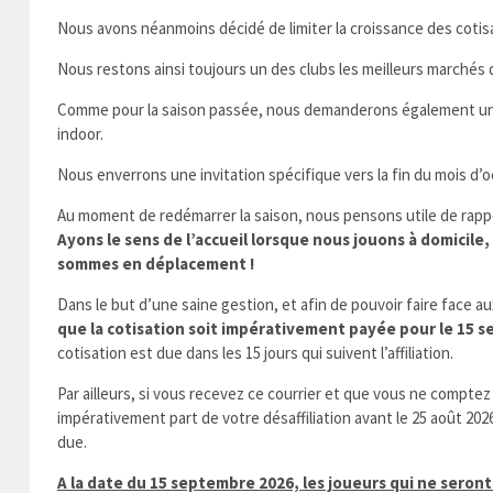
Nous avons néanmoins décidé de limiter la croissance des cotisa
Nous restons ainsi toujours un des clubs les meilleurs marchés 
Comme pour la saison passée, nous demanderons également une c
indoor.
Nous enverrons une invitation spécifique vers la fin du mois d’o
Au moment de redémarrer la saison, nous pensons utile de rapp
Ayons le sens de l’accueil lorsque nous jouons à domicil
sommes en déplacement !
Dans le but d’une saine gestion, et afin de pouvoir faire face aux
que la cotisation soit impérativement payée pour le 15 s
cotisation est due dans les 15 jours qui suivent l’affiliation.
Par ailleurs, si vous recevez ce courrier et que vous ne comptez
impérativement part de votre désaffiliation avant le 25 août 2026
due.
A la date du 15 septembre 2026, les joueurs qui ne seront 