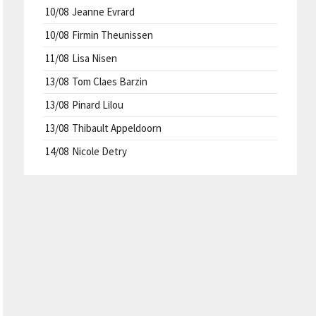
10/08
Jeanne Evrard
10/08
Firmin Theunissen
11/08
Lisa Nisen
13/08
Tom Claes Barzin
13/08
Pinard Lilou
13/08
Thibault Appeldoorn
14/08
Nicole Detry