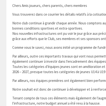
Chers Amis joueurs, chers parents, chers membres
Vous trouverez dans ce courrier les détails relatifs à la cotisati
Notre club continue à grandir chaque année. Nous comptons auj
bonnes conditions sportives et extra-sportives.
Nos nouvelles infrastructures ont pu voir le jour grâce aux pr
grâce aux efforts que le Club, ses membres et ses sponsors ont
Comme vous le savez, nous avons initié un programme de fundrai
Par ailleurs, outre ces importants travaux qui vont nous perme
également continuer à investir dans l’encadrement des équipes
Toutes les catégories d’équipes jeunes sont en amélioration et d
2026 – 2027, presque toutes les catégories de jeunes U14 à U19 
Par ailleurs, nos équipes premières ont également bien perform
Notre souhait est donc de continuer à développer et à renforc
Tenant compte de tous ces éléments mais également de l’augmen
l’infrastructure, notre budget annuel a été revu à la hausse.