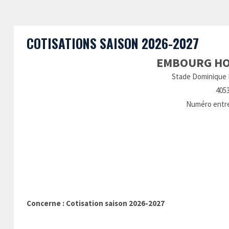
COTISATIONS SAISON 2026-2027
EMBOURG HO
Stade Dominique B
405
Numéro entrep
Em
Concerne : Cotisation saison 2026-2027