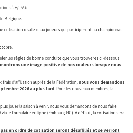
tions à +/- 5%.
de Belgique.
otisation « salle » aux joueurs qui participeront au championnat
ctobre.
eler les règles de bonne conduite que vous trouverez ci-dessous.
e, montrons une image positive de nos couleurs lorsque nous
 frais d’affiliation auprès de la Fédération,
nous vous demandons
eptembre 2026 au plus tard
. Pour les nouveaux membres, la
 plus jouer la saison à venir, nous vous demandons de nous faire
 via le formulaire en ligne (Embourg HC). A défaut, la cotisation sera
pas en ordre de cotisation seront désaffiliés et se verront